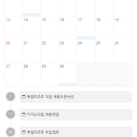
13
14
15
16
17
18
19
20
21
22
23
24
25
26
27
28
29
30
7
복합리조트 직업 채용오픈세션
17
카지노직업 채용면접
30
복합리조트 취업캠프