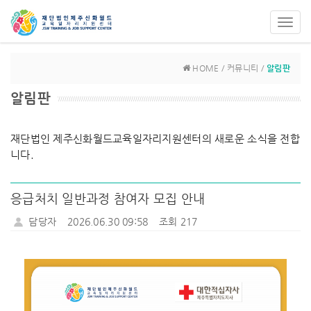
Toggl
navig
HOME / 커뮤니티 /
알림판
알림판
재단법인 제주신화월드교육일자리지원센터의 새로운 소식을 전합
니다.
응급처치 일반과정 참여자 모집 안내
담당자
2026.06.30 09:58
조회 217