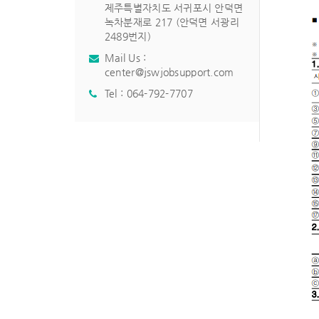
제주특별자치도 서귀포시 안덕면
녹차분재로 217 (안덕면 서광리
2489번지)
Mail Us :
center@jswjobsupport.com
Tel :
064-792-7707