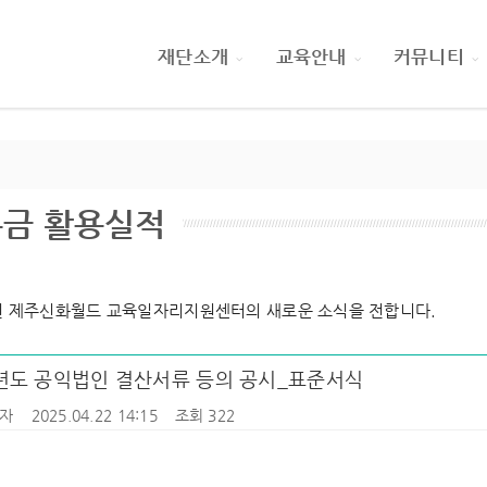
재단소개
교육안내
커뮤니티
금 활용실적
 제주신화월드 교육일자리지원센터의 새로운 소식을 전합니다.
4년도 공익법인 결산서류 등의 공시_표준서식
자
2025.04.22 14:15
조회 322