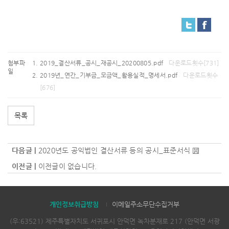
첨부파
2019_결산서류_공시_재공시_20200805.pdf
다운로드횟수[731]
일
2019년_연간_기부금_모금액_활용실적_명세서.pdf
다운로드횟수
[676]
목록
다음글 |
2020년도 공익법인 결산서류 등의 공시_표준서식
이전글 |
이전글이 없습니다.
개인정보취급방침
이메일주소무단수집거부
(우:63521) 제주특별자치도 서귀포시 안덕면 녹차분재로 217 (안덕면 서광