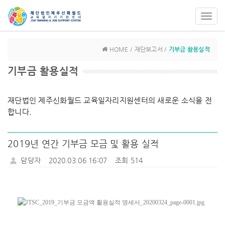
Toggl
navig
HOME / 재단보고서 /
기부금 활용실적
기부금 활용실적
재단법인 제주신화월드 교육일자리지원센터의 새로운 소식을 전
합니다.
2019년 연간 기부금 모금 및 활용 실적
담당자
2020.03.06 16:07
조회 514