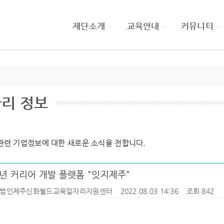
재단소개
교육안내
커뮤니티
리 정보
관련 기업정보에 대한 새로운 소식을 전합니다.
년 커리어 개발 플랫폼 "잇지제주"
법인제주신화월드교육일자리지원센터
2022.08.03 14:36
조회 842