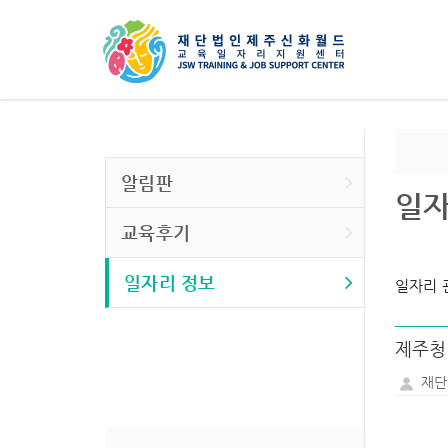
알림판
일자
교육후기
일자리 정보
일자리 
제주청
재단