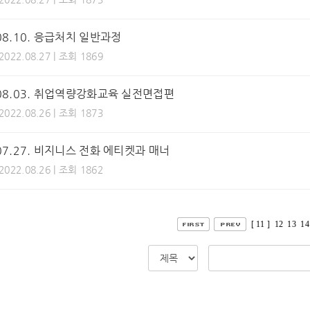
.08.10. 응급처치 일반과정
 2022.08.27 | 조회 1869
.08.03. 취업역량강화교육 실전면접편
 2022.08.26 | 조회 1873
.07.27. 비지니스 전화 에티켓과 매너
 2022.08.26 | 조회 1862
[ 11 ]
12
13
14