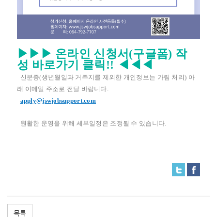
▶
▶
▶
온라인
신청서(구글폼) 작
성
바로가기 클릭!!
◀
◀
◀
신분증
(
생년월일과 거주지를 제외한 개인정보는 가림 처리
) 아
래 이메일
주소로 전달 바랍니다
.
apply@jswjobsupport.com
원활한 운영을 위해 세부일정은 조정될 수 있습니다.
목록